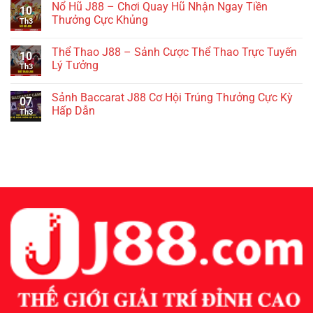
Nổ Hũ J88 – Chơi Quay Hũ Nhận Ngay Tiền
10
Thưởng Cực Khủng
Th3
Thể Thao J88 – Sảnh Cược Thể Thao Trực Tuyến
10
Lý Tưởng
Th3
Sảnh Baccarat J88 Cơ Hội Trúng Thưởng Cực Kỳ
07
Hấp Dẫn
Th3