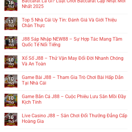
Baccarat Là Gì? Luật Chơi Baccarat Cập Nhật Mới
16
Nhất 2025
Th3
Top 5 Nhà Cái Uy Tín: Đánh Giá Và Giới Thiệu
11
Chân Thực
Th3
J88 Sáp Nhập NEW88 – Sự Hợp Tác Mang Tầm
11
Quốc Tế Nổi Tiếng
Th3
Xổ Số J88 – Thử Vận May Đổi Đời Nhanh Chóng
10
Và An Toàn
Th3
Game Bài J88 – Tham Gia Trò Chơi Bài Hấp Dẫn
10
Tại Nhà Cái
Th3
Game Bắn Cá J88 – Cuộc Phiêu Lưu Săn Mồi Đầy
10
Kịch Tính
Th3
Live Casino J88 – Sân Chơi Đổi Thưởng Đẳng Cấp
10
Hoàng Gia
Th3