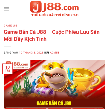
Bỏ
qua
nội
dung
GAME J88
Game Bắn Cá J88 – Cuộc Phiêu Lưu Săn
Mồi Đầy Kịch Tính
ĐĂNG VÀO
10 THÁNG 3, 2025
BỞI
ADMIN
10
Th3