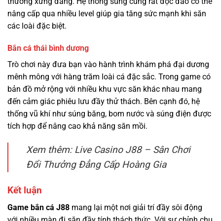
thưởng xứng đáng. Hệ thống súng cũng rất độc đáo có thể
nâng cấp qua nhiều level giúp gia tăng sức mạnh khi săn
các loài đặc biệt.
Bắn cá thái bình dương
Trò chơi này đưa bạn vào hành trình khám phá đại dương
mênh mông với hàng trăm loài cá đặc sắc. Trong game có
bản đồ mở rộng với nhiều khu vực săn khác nhau mang
đến cảm giác phiêu lưu đầy thử thách. Bên cạnh đó, hệ
thống vũ khí như súng băng, bom nước và súng điện được
tích hợp để nâng cao khả năng săn mồi.
Xem thêm:
Live Casino J88
– Sân Chơi
Đổi Thưởng Đẳng Cấp Hoàng Gia
Kết luận
Game bắn cá J88
mang lại một nơi giải trí đầy sôi động
với nhiều màn đi săn đầy tính thách thức. Với sự chỉnh chu