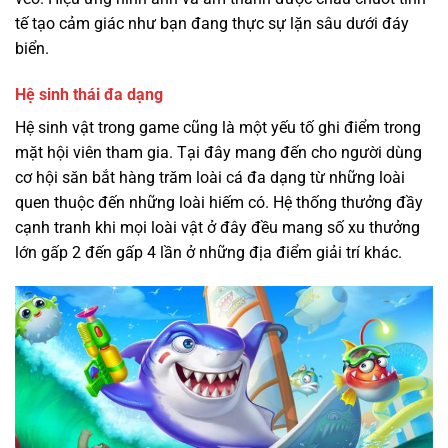
tế tạo cảm giác như bạn đang thực sự lặn sâu dưới đáy
biển.
Hệ sinh thái đa dạng
Hệ sinh vật trong game cũng là một yếu tố ghi điểm trong
mặt hội viên tham gia. Tại đây mang đến cho người dùng
cơ hội săn bắt hàng trăm loài cá đa dạng từ những loài
quen thuộc đến những loài hiếm có. Hệ thống thưởng đầy
cạnh tranh khi mọi loài vật ở đây đều mang số xu thưởng
lớn gấp 2 đến gấp 4 lần ở những địa điểm giải trí khác.