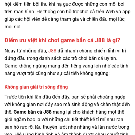
hội kiếm tiền bội thu khi hạ gục được những con mồi bơi
trên màn hình. Hệ thống còn hỗ trợ chơi cả trên Web và app
giúp các hội viên dễ dàng tham gia và chiến đấu mọi lúc,
mọi nơi.
Điểm ưu việt khi chơi game bắn cá J88 là gì?
Ngay từ những đầu,
J88
đã nhanh chóng chiếm lĩnh vị trí
đứng đầu trong danh sách các trò chơi bắn cá uy tín.
Game không ngừng mang đến tiếng vang lớn nhờ các tính
năng vượt trội cũng như sự cải tiến không ngừng:
Không gian giải trí sống động
Trước tiên khi lần đầu đến đây, bạn sẽ phải choáng ngợp
với không gian nơi đây sao mà sinh động và chân thật đến
thế.
Game bắn cá J88
mang lại cho khách hàng một thế
giới ngầm bao la với những chi tiết thiết kế tỉ mỉ như rạn
san hô rực rỡ, tàu thuyền lướt nhẹ nhàng và làn nước trong
veo. Hiệu ứng hình ảnh và âm thành được chau chuốt tinh