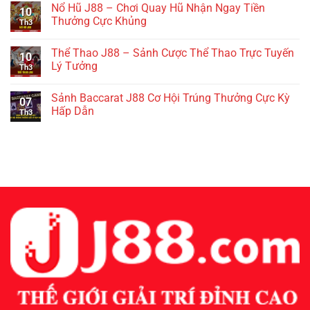
Nổ Hũ J88 – Chơi Quay Hũ Nhận Ngay Tiền
10
Thưởng Cực Khủng
Th3
Thể Thao J88 – Sảnh Cược Thể Thao Trực Tuyến
10
Lý Tưởng
Th3
Sảnh Baccarat J88 Cơ Hội Trúng Thưởng Cực Kỳ
07
Hấp Dẫn
Th3