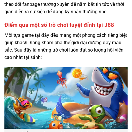
theo dõi fanpage thường xuyên để nắm bắt tin tức về thời
gian diễn ra sự kiện để đăng ký nhận thưởng nhé.
Điểm qua một số trò chơi tuyệt đỉnh tại J88
Mỗi tựa game tại đây đều mang một phong cách riêng biệt
giúp khách hàng khám phá thế giới đại dương đầy màu
sắc. Sau đây là những trò chơi luôn đạt số lượng hội viên
cao nhât tại sảnh: