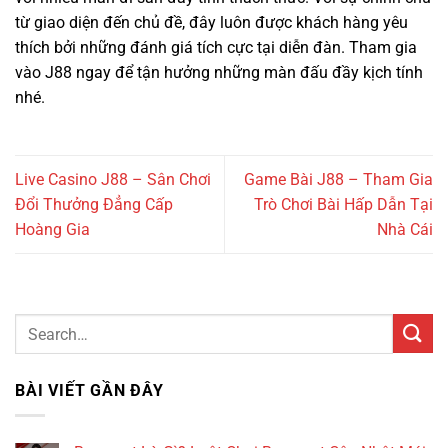
từ giao diện đến chủ đề, đây luôn được khách hàng yêu
thích bởi những đánh giá tích cực tại diễn đàn. Tham gia
vào J88 ngay để tận hưởng những màn đấu đầy kịch tính
nhé.
Live Casino J88 – Sân Chơi
Game Bài J88 – Tham Gia
Đổi Thưởng Đẳng Cấp
Trò Chơi Bài Hấp Dẫn Tại
Hoàng Gia
Nhà Cái
BÀI VIẾT GẦN ĐÂY